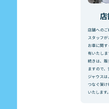
店
店舗へのご
スタッフが
お車に関す
有いたしま
続きは、販
ますので、
ジャウスは
つなぐ架け
いたします