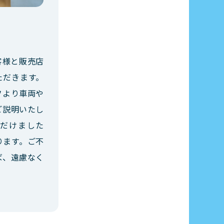
客様と販売店
ただきます。
フより車両や
ご説明いたし
だけました
ります。ご不
ば、遠慮なく