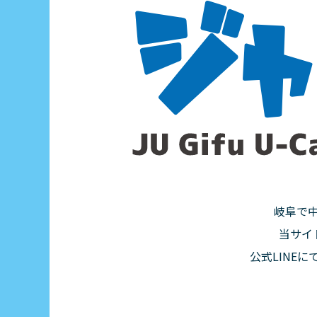
岐阜で
当サイ
公式LINE