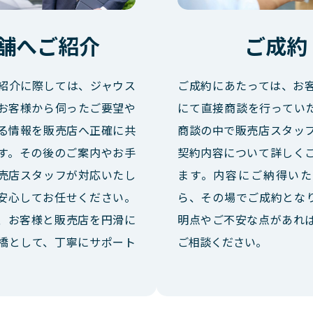
舗へご紹介
ご成約
紹介に際しては、ジャウス
ご成約にあたっては、お
お客様から伺ったご要望や
にて直接商談を行ってい
る情報を販売店へ正確に共
商談の中で販売店スタッ
す。その後のご案内やお手
契約内容について詳しく
売店スタッフが対応いたし
ます。内容にご納得いた
安心してお任せください。
ら、その場でご成約とな
、お客様と販売店を円滑に
明点やご不安な点があれ
橋として、丁寧にサポート
ご相談ください。
。