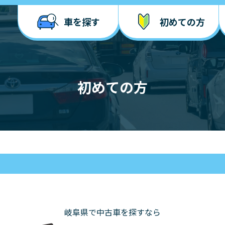
車を探す
初めての方
初めての方
岐阜県で中古車を探すなら