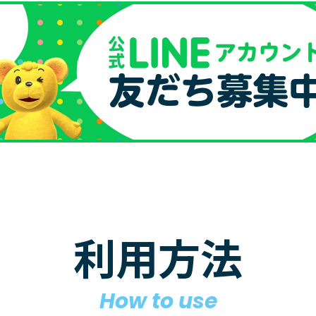
利用方法
How to use