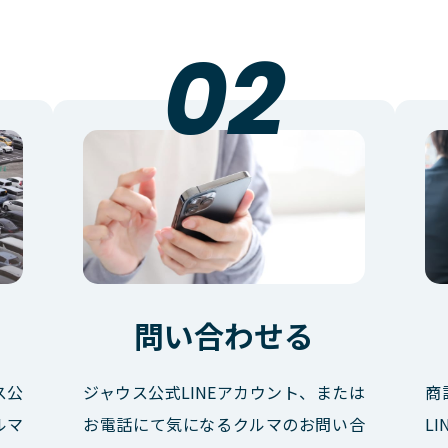
問い合わせる
ス公
ジャウス公式LINEアカウント、または
商
ルマ
お電話にて気になるクルマのお問い合
L