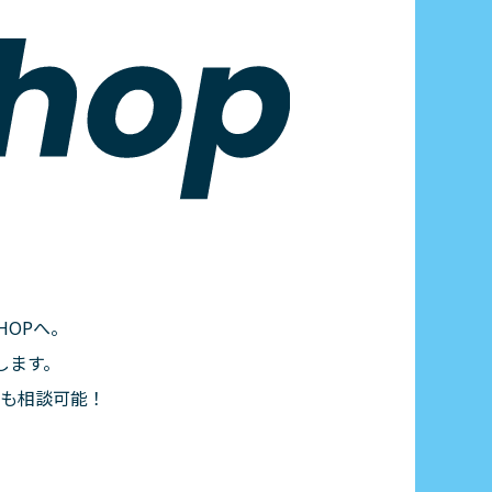
OPへ。
します。
にも相談可能！