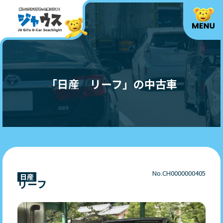
「日産 リーフ」の中古車
No.CH0000000405
日産
リーフ