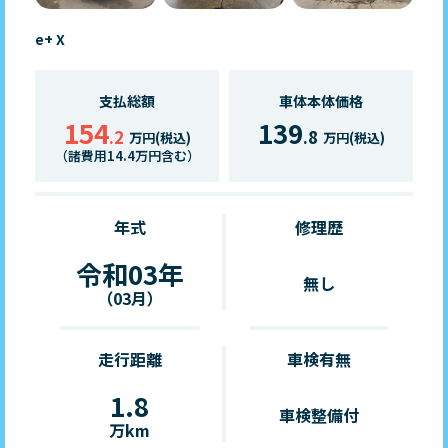
e+ X
支払総額
車体本体価格
154
139
.2
.8
万円(税込)
万円(税込)
（諸費用14.4万円含む）
年式
修理歴
令和03年
無し
（03月）
走行距離
車検有無
1.8
車検整備付
万km