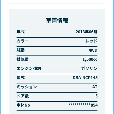
車両情報
年式
2013年06月
カラー
レッド
駆動
4WD
排気量
1,500cc
エンジン種別
ガソリン
型式
DBA-NCP145
ミッション
AT
ドア数
5
車体No
***********854