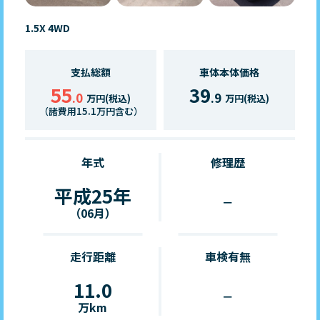
1.5X 4WD
支払総額
車体本体価格
55
39
.0
.9
万円(税込)
万円(税込)
（諸費用15.1万円含む）
年式
修理歴
平成25年
－
（06月）
走行距離
車検有無
11.0
－
万km