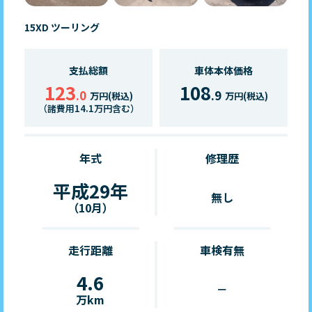
15XD ツーリング
支払総額
車体本体価格
123
108
.0
.9
万円(税込)
万円(税込)
（諸費用14.1万円含む）
年式
修理歴
平成29年
無し
（10月）
走行距離
車検有無
4.6
－
万km