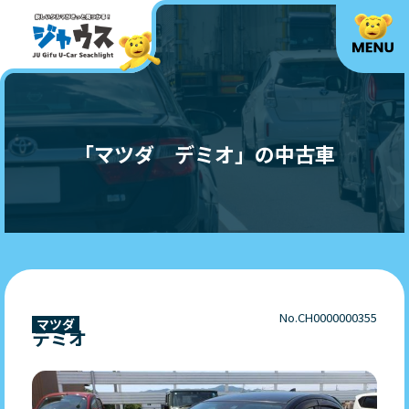
「マツダ デミオ」の中古車
No.CH0000000355
マツダ
デミオ