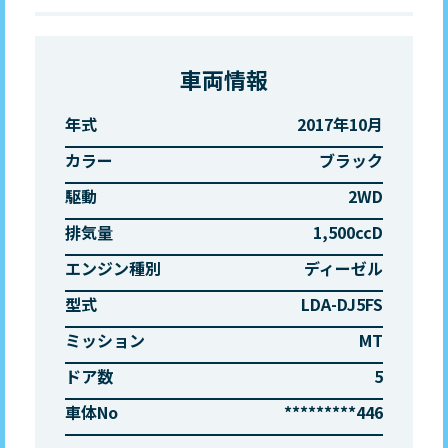
車両情報
年式
2017年10月
カラー
ブラック
駆動
2WD
排気量
1,500ccD
エンジン種別
ディーゼル
型式
LDA-DJ5FS
ミッション
MT
ドア数
5
車体No
*********446