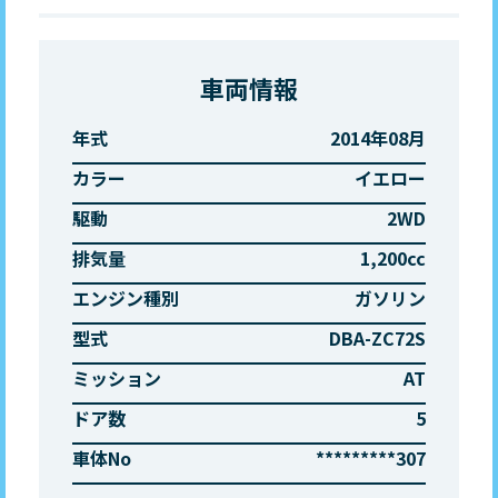
車両情報
年式
2014年08月
カラー
イエロー
駆動
2WD
排気量
1,200cc
エンジン種別
ガソリン
型式
DBA-ZC72S
ミッション
AT
ドア数
5
車体No
*********307