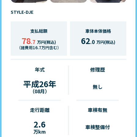
STYLE-DJE
支払総額
車体本体価格
78
62
.7
.0
万円(税込)
万円(税込)
（諸費用16.7万円含む）
年式
修理歴
平成26年
無し
（08月）
走行距離
車検有無
2.6
車検整備付
万km