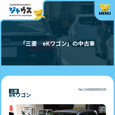
「三菱 eKワゴン」の中古車
No.CH0000000320
三菱
eKワゴン