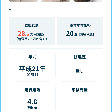
M
支払総額
車体本体価格
28
20
.6
.8
万円(税込)
万円(税込)
（諸費用7.8万円含む）
年式
修理歴
平成21年
無し
（05月）
走行距離
車検有無
4.8
－
万km