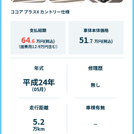
ココア プラスX カントリー仕様
支払総額
車体本体価格
64
51
.6
.7
万円(税込)
万円(税込)
（諸費用12.9万円含む）
年式
修理歴
平成24年
無し
（05月）
走行距離
車検有無
5.2
－
万km