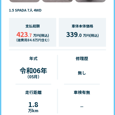
1.5 SPADA 7人 4WD
支払総額
車体本体価格
423
339
.7
.0
万円(税込)
万円(税込)
（諸費用84.6万円含む）
年式
修理歴
令和06年
無し
（05月）
走行距離
車検有無
1.8
－
万km