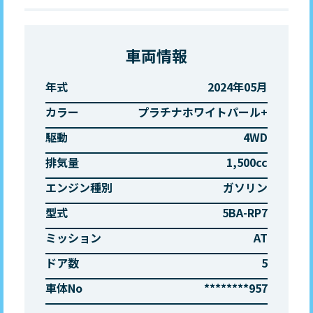
車両情報
年式
2024年05月
カラー
プラチナホワイトパール+
駆動
4WD
排気量
1,500cc
エンジン種別
ガソリン
型式
5BA-RP7
ミッション
AT
ドア数
5
車体No
********957