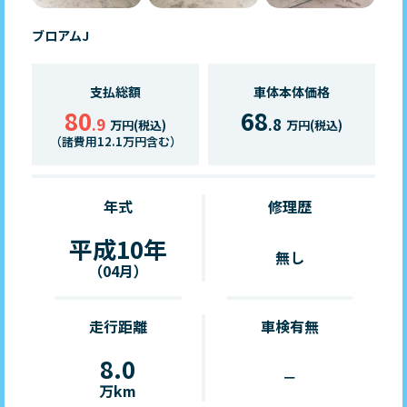
ブロアムJ
支払総額
車体本体価格
80
68
.9
.8
万円(税込)
万円(税込)
（諸費用12.1万円含む）
年式
修理歴
平成10年
無し
（04月）
走行距離
車検有無
8.0
－
万km