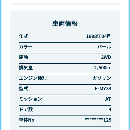
車両情報
年式
1998年04月
カラー
パール
駆動
2WD
排気量
2,500cc
エンジン種別
ガソリン
型式
E-MY33
ミッション
AT
ドア数
4
車体No
********125