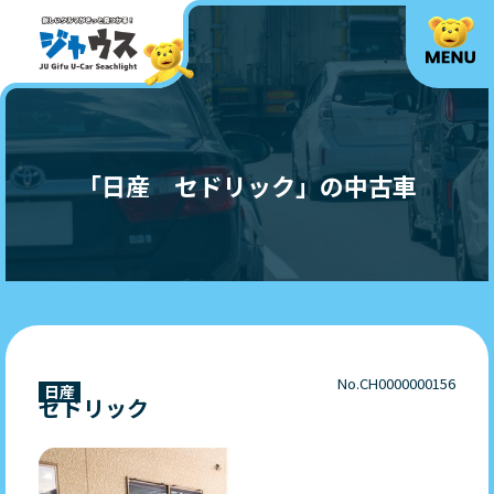
「日産 セドリック」の中古車
No.CH0000000156
日産
セドリック