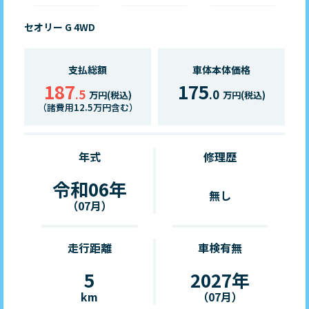
セオリー G 4WD
支払総額
車体本体価格
187
175
.5
.0
万円(税込)
万円(税込)
（諸費用12.5万円含む）
年式
修理歴
令和06年
無し
（07月）
走行距離
車検有無
5
2027年
km
（07月）