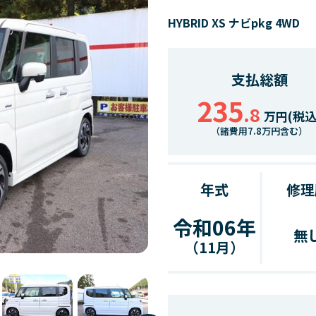
HYBRID XS ナビpkg 4WD
支払総額
235
.8
万円(税込
（諸費用7.8万円含む）
年式
修理
令和06年
無
（11月）