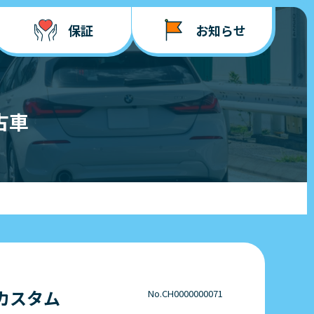
保証
お知らせ
古車
カスタム
No.CH0000000071