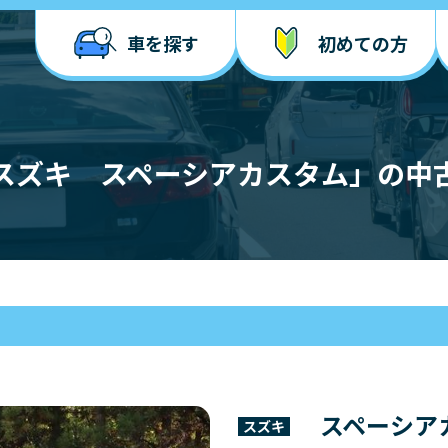
車を探す
初めての方
スズキ スペーシアカスタム」の中
スペーシア
スズキ