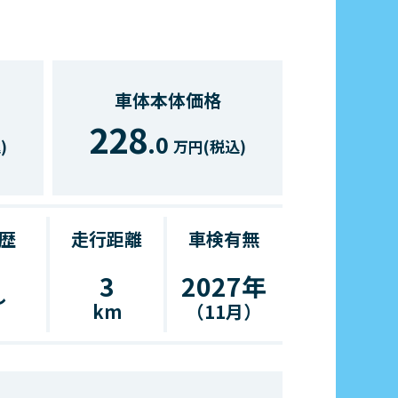
車体本体価格
228
.0
)
万円(税込)
歴
走行距離
車検有無
3
2027年
し
km
（11月）